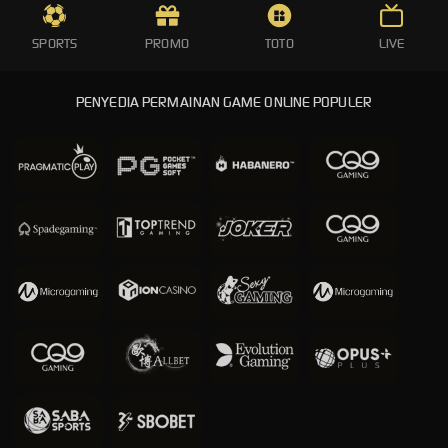
LIVECHAT
SPORTS
PROMO
TOTO
LIVE
DOWNLOAD APK
PENYEDIA PERMAINAN GAME ONLINE POPULER