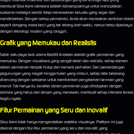
membuat Situs Kami istimewa adalah kemampuannya untuk menciptakan
suasana nostalgia sambil tetap menawarkan sesuatu yang segar dan
mendebarkan. Dengan setiap permainan, Anda akan merasakan sentuhan klasik
seperti dongeng masa kecil yang tak lekang oleh waktu, namun tetap diperkaya
dengan teknologi modern yang canggih.
Grafik yang Memukau dan Realistis
Salah satu daya tarik utama Bas99 Andalan adalah grafik permainan yang
memukau. Dengan visualisasi yang sangat detail dan realistis, setiap elemen
dalam permainan tampak hidup dan menarik perhatian. Dari pemandangan
pegunungan yang megah hingga hutan yang rimbun, setiap latar belakang
dirancang dengan seksama untuk memberikan pengalaman bermain yang
imersif. Tak hanya itu, karakter dalam permainan juga dihidupkan dengan
animasi yang halus dan desain yang menawan, membuat setiap interaksi terasa
begitu nyata.
Fitur Permainan yang Seru dan Inovatif
Situs Kami tidak hanya mengandalkan estetika visualnya. Platform ini juga
dikenal dengan fitur-fitur permainan yang seru dan inovatif, yang