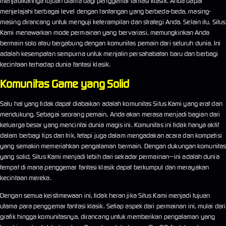
menjadikannya tujuan utama bagi penggemar fantasi klasik. Anda dapat
menjelajahi berbagai level dengan tantangan yang berbeda-beda, masing-
masing dirancang untuk menguji keterampilan dan strategi Anda. Selain itu, Situs
Kami menawarkan mode permainan yang bervariasi, memungkinkan Anda
bermain solo atau bergabung dengan komunitas pemain dari seluruh dunia. Ini
adalah kesempatan sempurna untuk menjalin persahabatan baru dan berbagi
kecintaan terhadap dunia fantasi klasik.
Komunitas Game yang Solid
Satu hal yang tidak dapat diabaikan adalah komunitas Situs Kami yang erat dan
mendukung. Sebagai seorang pemain, Anda akan merasa menjadi bagian dari
keluarga besar yang mencintai dunia magis ini. Komunitas ini tidak hanya aktif
dalam berbagi tips dan trik, tetapi juga dalam mengadakan acara dan kompetisi
yang semakin memeriahkan pengalaman bermain. Dengan dukungan komunita
yang solid, Situs Kami menjadi lebih dari sekadar permainan—ini adalah dunia
tempat di mana penggemar fantasi klasik dapat berkumpul dan merayakan
kecintaan mereka.
Dengan semua keistimewaan ini, tidak heran jika Situs Kami menjadi tujuan
utama para penggemar fantasi klasik. Setiap aspek dari permainan ini, mulai dari
grafik hingga komunitasnya, dirancang untuk memberikan pengalaman yang