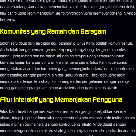
menawarkan fitur-fitur baru yang membuat pengalaman bermain semakin seru
dan menantang. Anda akan menemukan karakter-karakter yang lebih terdefinisi,
alur cerita yang lebih mendalam, serta tantangan yang membuat adrenalin Anda
berpacu.
Komunitas yang Ramah dan Beragam
Salah satu daya tarik terbesar dari bermain di Situs Kami adalah komunitasnya.
Anda tidak hanya bermain game, tetapi juga bergabung dengan komunitas
global yang ramah dan beragam. Ini adalah tempat yang sempurna untuk
bertemu teman baru yang memiliki minat yang sama. Situs Kami juga sering
mengadakan acara dan turnamen yang memungkinkan Anda untuk berinteraksi
dan bersaing dengan pemain lain dari seluruh dunia. Tidak ada yang lebih
memuaskan daripada berbagi kemenangan dan pengalaman dengan orang-
orang yang menghargai kecintaan Anda terhadap game fantasi klasik.
Fitur Interaktif yang Memanjakan Pengguna
Situs Kami tidak hanya menawarkan permainan yang menakjubkan secara
visual, tetapi juga fitur interaktif yang membuat Anda merasa lebih terlibat dalam
setiap momen permainan. Dengan kontrol yang intuitif, Anda dapat dengan
mudah menyesuaikan karakter, strategi, dan perjalanan Anda sendiri. Ini adalah