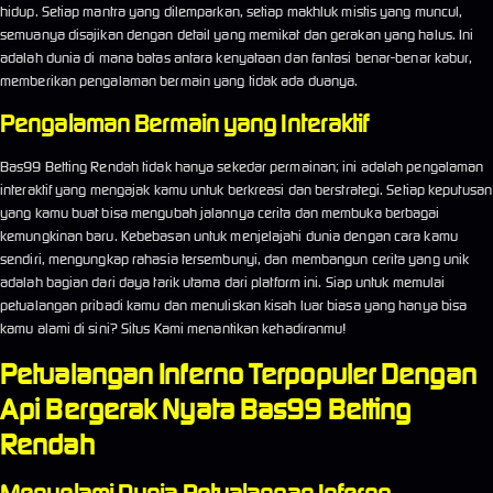
hidup. Setiap mantra yang dilemparkan, setiap makhluk mistis yang muncul,
semuanya disajikan dengan detail yang memikat dan gerakan yang halus. Ini
adalah dunia di mana batas antara kenyataan dan fantasi benar-benar kabur,
memberikan pengalaman bermain yang tidak ada duanya.
Pengalaman Bermain yang Interaktif
Bas99 Betting Rendah tidak hanya sekedar permainan; ini adalah pengalaman
interaktif yang mengajak kamu untuk berkreasi dan berstrategi. Setiap keputusan
yang kamu buat bisa mengubah jalannya cerita dan membuka berbagai
kemungkinan baru. Kebebasan untuk menjelajahi dunia dengan cara kamu
sendiri, mengungkap rahasia tersembunyi, dan membangun cerita yang unik
adalah bagian dari daya tarik utama dari platform ini. Siap untuk memulai
petualangan pribadi kamu dan menuliskan kisah luar biasa yang hanya bisa
kamu alami di sini? Situs Kami menantikan kehadiranmu!
Petualangan Inferno Terpopuler Dengan
Api Bergerak Nyata Bas99 Betting
Rendah