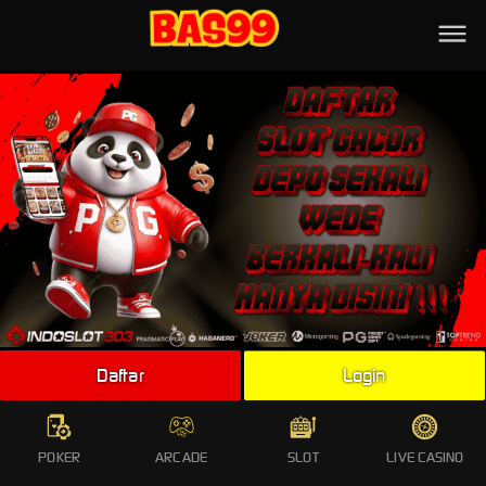
HOME
POKER
ARCADE
SLOT ONLINE
LIVE CASINO
SPORTS
PROMO
TOTO
Daftar
Login
LIVE
WHATSAPP
POKER
ARCADE
SLOT
LIVE CASINO
TELEGRAM