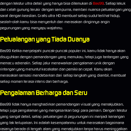
dengan tekstur ultra detail yang hanya bisa ditemukan di
Bas99
. Setiap lekuk
dan celah gunung terukir dengan sempurna, memberi nuansa petualangan yang
sarat dengan keaslian. Grafis ultra HD membuat setiap sudut terlihat hidup,
seolah-olah kamu bisa menyentuh dan merasakan dinginnya angin
pegunungan yang menyapu wajahmu.
Petualangan yang Tiada Duanya
Bas99 Ketika menjelajahi puncak-puncak populer ini, kamu tidak hanya akan
disuguhkan dengan pemandangan yang memukau, tetapi juga tantangan yang
memacu adrenalin. Setiap jalur menawarkan pengalaman unik dengan
rintangan yang menuntut kecekatan dan pemikiran cepat. Kamu akan
merasakan sensasi mendebarkan dari setiap langkah yang diambil, membuat
setiap momen terasa intens dan berharga.
Pengalaman Berharga dan Seru
Bas99 tidak hanya menghadirkan pemandangan visual yang menakjubkan,
tetapi juga pengalaman yang mengesankan bagi para pemain. Dengan tekstur
yang sangat detail, setiap petualangan di pegunungan ini menjadi kenangan
yang tak terlupakan. Ini adalah kesempatanmu untuk merasakan bagaimana
rasanya berada di tengah alam yang menakjubkan tanpa harus meninggalkan