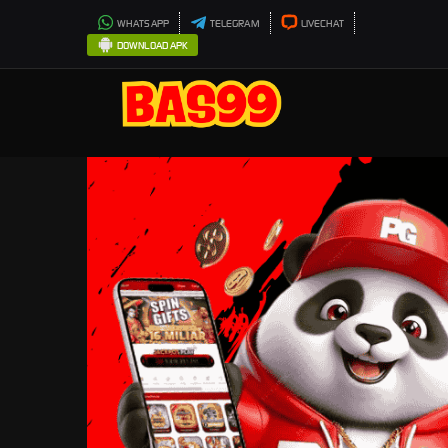
WHATSAPP
TELEGRAM
LIVECHAT
DOWNLOAD APK