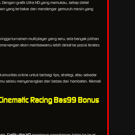
Dengan grafik Ultra HD yang memukau, setiap detail
t ban yang terbakar dan mendengar gemuruh mesin yang
ingga turnamen multiplayer yang seru, ada banyak pilihan
 kemenangan akan membawamu lebih dekat ke posisi teratas
itas online untuk berbagi tips, strategi, atau sekadar
mu selalu menyenangkan dan bebas dari hambatan. Nikmati
Cinematic Racing Bas99 Bonus
ata.
Grafik ultra HD
membawa pengalaman balap ke level