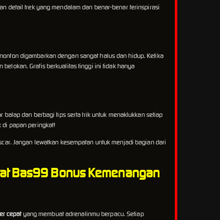
n detail trek yang mendalam dan benar-benar terinspirasi
nonton digambarkan dengan sangat halus dan hidup. Ketika
lokan. Grafis berkualitas tinggi ini tidak hanya
balap dan berbagi tips serta trik untuk menaklukkan setiap
 di papan peringkat!
scar. Jangan lewatkan kesempatan untuk menjadi bagian dari
epat Bas99 Bonus Kemenangan
er cepat
yang membuat adrenalinmu berpacu. Setiap