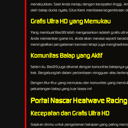
menakjubkan. Saat Anda melaju dengan kecepatan tinggi, And
oleh balap dunia nyata, Situs Kami membawa kegembiraan da
Grafis Ultra HD yang Memukau
Yang membuat Bas99 lebih mengesankan adalah grafis ultra 
Anda memainkan game ini, Anda akan merasa seperti berada d
meningkatkan pengalaman bermain tetapi juga menghadirkan
Komunitas Balap yang Aktif
Selain itu, Bas99 juga dikenal dengan komunitas balapnya ya
trek. Bergabunglah dalam perlombaan mingguan atau tantang
Dengan fitur-fitur yang memukau dan komunitas yang menduku
petualangan balap yang luar biasa ini!
Portal Nascar Heatwave Raci
Kecepatan dan Grafis Ultra HD
Siapkan dirimu untuk pengalaman balapan yang paling me