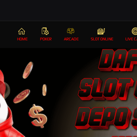
HOME
POKER
ARCADE
SLOT ONLINE
LIVE 