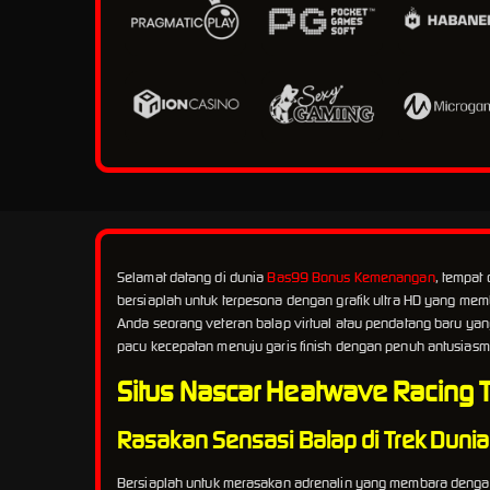
Selamat datang di dunia
Bas99 Bonus Kemenangan
, tempat
bersiaplah untuk terpesona dengan grafik ultra HD yang mem
Anda seorang veteran balap virtual atau pendatang baru y
pacu kecepatan menuju garis finish dengan penuh antusiasm
Situs Nascar Heatwave Racing
Rasakan Sensasi Balap di Trek Dunia
Bersiaplah untuk merasakan adrenalin yang membara deng