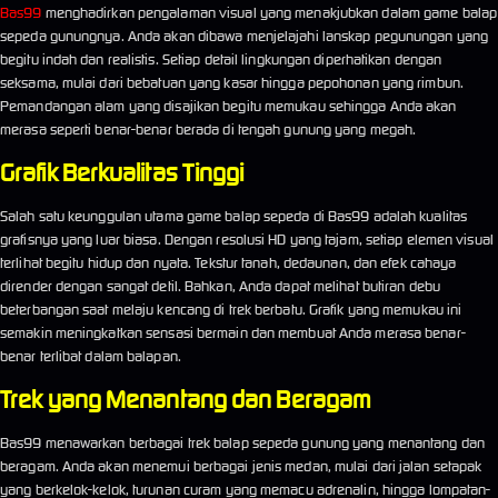
Bas99
menghadirkan pengalaman visual yang menakjubkan dalam game balap
sepeda gunungnya. Anda akan dibawa menjelajahi lanskap pegunungan yang
begitu indah dan realistis. Setiap detail lingkungan diperhatikan dengan
seksama, mulai dari bebatuan yang kasar hingga pepohonan yang rimbun.
Pemandangan alam yang disajikan begitu memukau sehingga Anda akan
merasa seperti benar-benar berada di tengah gunung yang megah.
Grafik Berkualitas Tinggi
Salah satu keunggulan utama game balap sepeda di Bas99 adalah kualitas
grafisnya yang luar biasa. Dengan resolusi HD yang tajam, setiap elemen visual
terlihat begitu hidup dan nyata. Tekstur tanah, dedaunan, dan efek cahaya
dirender dengan sangat detil. Bahkan, Anda dapat melihat butiran debu
beterbangan saat melaju kencang di trek berbatu. Grafik yang memukau ini
semakin meningkatkan sensasi bermain dan membuat Anda merasa benar-
benar terlibat dalam balapan.
Trek yang Menantang dan Beragam
Bas99 menawarkan berbagai trek balap sepeda gunung yang menantang dan
beragam. Anda akan menemui berbagai jenis medan, mulai dari jalan setapak
yang berkelok-kelok, turunan curam yang memacu adrenalin, hingga lompatan-