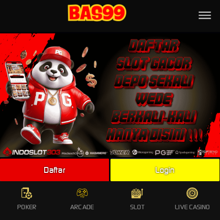
HOME
POKER
ARCADE
SLOT ONLINE
LIVE CASINO
SPORTS
PROMO
TOTO
Daftar
Login
LIVE
WHATSAPP
POKER
ARCADE
SLOT
LIVE CASINO
TELEGRAM