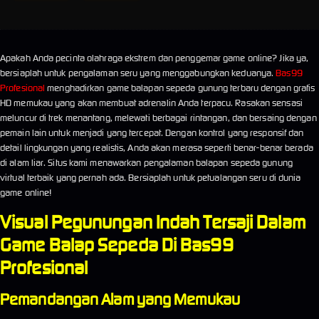
Apakah Anda pecinta olahraga ekstrem dan penggemar game online? Jika ya,
bersiaplah untuk pengalaman seru yang menggabungkan keduanya.
Bas99
Profesional
menghadirkan game balapan sepeda gunung terbaru dengan grafis
HD memukau yang akan membuat adrenalin Anda terpacu. Rasakan sensasi
meluncur di trek menantang, melewati berbagai rintangan, dan bersaing dengan
pemain lain untuk menjadi yang tercepat. Dengan kontrol yang responsif dan
detail lingkungan yang realistis, Anda akan merasa seperti benar-benar berada
di alam liar. Situs kami menawarkan pengalaman balapan sepeda gunung
virtual terbaik yang pernah ada. Bersiaplah untuk petualangan seru di dunia
game online!
Visual Pegunungan Indah Tersaji Dalam
Game Balap Sepeda Di Bas99
Profesional
Pemandangan Alam yang Memukau