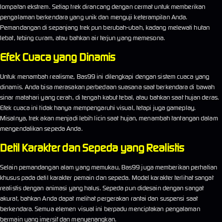
lompatan ekstrem. Setiap trek dirancang dengan cermat untuk memberikan
pengalaman berkendara yang unik dan menguji keterampilan Anda.
Pemandangan di sepanjang trek pun berubah-ubah, kadang melewati hutan
lebat, tebing curam, atau bahkan air terjun yang memesona.
Efek Cuaca yang Dinamis
Untuk menambah realisme, Bas99 ini dilengkapi dengan sistem cuaca yang
dinamis. Anda bisa merasakan perbedaan suasana saat berkendara di bawah
sinar matahari yang cerah, di tengah kabut tebal, atau bahkan saat hujan deras.
Efek cuaca ini tidak hanya mempengaruhi visual, tetapi juga gameplay.
Misalnya, trek akan menjadi lebih licin saat hujan, menambah tantangan dalam
mengendalikan sepeda Anda.
Detil Karakter dan Sepeda yang Realistis
Selain pemandangan alam yang memukau, Bas99 juga memberikan perhatian
khusus pada detil karakter pemain dan sepeda. Model karakter terlihat sangat
realistis dengan animasi yang halus. Sepeda pun didesain dengan sangat
akurat, bahkan Anda dapat melihat pergerakan rantai dan suspensi saat
berkendara. Semua elemen visual ini berpadu menciptakan pengalaman
bermain yang imersif dan menyenangkan.