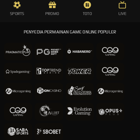
LIVECHAT
SPORTS
PROMO
TOTO
LIVE
DOWNLOAD APK
PENYEDIA PERMAINAN GAME ONLINE POPULER