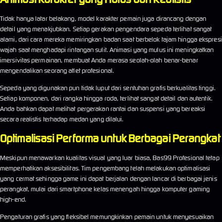
Tidak hanya latar belakang, model karakter pemain juga dirancang dengan
detail yang menakjubkan. Setiap gerakan pengendara sepeda terlihat sangat
alami, dari cara mereka memiringkan badan saat berbelok tajam hingga ekspresi
wajah saat menghadapi rintangan sulit. Animasi yang mulus ini meningkatkan
imersivitas permainan, membuat Anda merasa seolah-olah benar-benar
mengendalikan seorang atlet profesional.
Sepeda yang digunakan pun tidak luput dari sentuhan grafis berkualitas tinggi.
Setiap komponen, dari rangka hingga roda, terlihat sangat detail dan autentik.
Anda bahkan dapat melihat pergerakan rantai dan suspensi yang bereaksi
secara realistis terhadap medan yang dilalui.
Optimalisasi Performa untuk Berbagai Perangkat
Meskipun menawarkan kualitas visual yang luar biasa, Bas99 Profesional tetap
memperhatikan aksesibilitas. Tim pengembang telah melakukan optimalisasi
yang cermat sehingga game ini dapat berjalan dengan lancar di berbagai jenis
perangkat, mulai dari smartphone kelas menengah hingga komputer gaming
high-end.
Pengaturan grafis yang fleksibel memungkinkan pemain untuk menyesuaikan