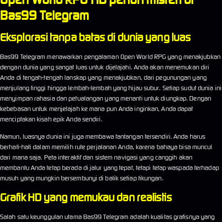
Bas99 Telegram
Eksplorasi tanpa batas di dunia yang luas
Bas99 Telegram menawarkan pengalaman Open World RPG yang menakjubkan
dengan dunia yang sangat luas untuk dijelajahi. Anda akan menemukan diri
Anda di tengah-tengah lanskap yang menakjubkan, dari pegunungan yang
menjulang tinggi hingga lembah-lembah yang hijau subur. Setiap sudut dunia ini
menyimpan rahasia dan petualangan yang menanti untuk diungkap. Dengan
kebebasan untuk menjelajah ke mana pun Anda inginkan, Anda dapat
menciptakan kisah epik Anda sendiri.
Namun, luasnya dunia ini juga membawa tantangan tersendiri. Anda harus
berhati-hati dalam memilih rute perjalanan Anda, karena bahaya bisa muncul
dari mana saja. Peta interaktif dan sistem navigasi yang canggih akan
membantu Anda tetap berada di jalur yang tepat, tetapi tetap waspada terhadap
musuh yang mungkin bersembunyi di balik setiap tikungan.
Grafik HD yang memukau dan realistis
Salah satu keunggulan utama Bas99 Telegram adalah kualitas grafisnya yang