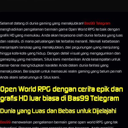
Selamat datang di dunia gaming yang menakjubkan!
Bas99 Telegram
menghadirkan pengalaman bermain game Open World RPG terbaik dengan
grafik HD yang memukau. Anda akan terpesona oleh dunia terbuka yang luas
dan realistis, di mana petualangan tak terbatas menanti. Nikmati kebebasan
menjelajahi lanskap yang menakjubkan, dari pegunungan yang menjulang
hingga kota-kota yang hidup. Dengan detail visual yang mengagumkan dan
gameplay yang mendalam, Situs kami memberikan Anda kesempatan untuk
benar-benar menghidupkan karakter Anda dalam dunia fantasi yang
menakjubkan. Bersiaplah untuk memasuki realm gaming yang belum pernah
Anda alami sebelumnya di Situs kami.
Open World RPG dengan cerita epik dan
grafis HD luar biasa di Bas99 Telegram
Dunia yang Luas dan Bebas untuk Dijelajahi
Bas99
menawarkan pengalaman bermain game open world RPG yang tak