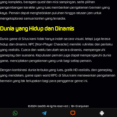
yang kompleks, beragam quest dan misi sampingan, serta pilihan
pengembangan karakter yang luas memberikan pengalaman bermain yang
kaya. Pemain dapat menghabiskan puluhan hingga ratusan jam untuk
mengeksplorasi semua konten yang tersedia.
Dunia yang Hidup dan Dinamis
Dunia game di Situs kami tidak hanya indah secara visual, tetapi juga terasa
hidup dan dinamis. NPC (Non-Player Character) memiliki rutinitas dan perilaku
yang realistis. Cuaca dan waktu berubah secara dinamis, mempengaruhi
gameplay dan suasana. Keputusan pemain juga dapat mempengaruhi dunia
game, menciptakan pengalaman yang unik bagi setiap pemain.
Dengan kombinasi dunia terbuka yang luas, grafik HD realistis, dan gameplay
yang mendalam, game open world RPG di Situs kami menawarkan pengalaman
bermain yang tak terlupakan bagi para penggemar genre ini.
©2024 .
bas99
. All rights reserved | 18+ Di anjurkan