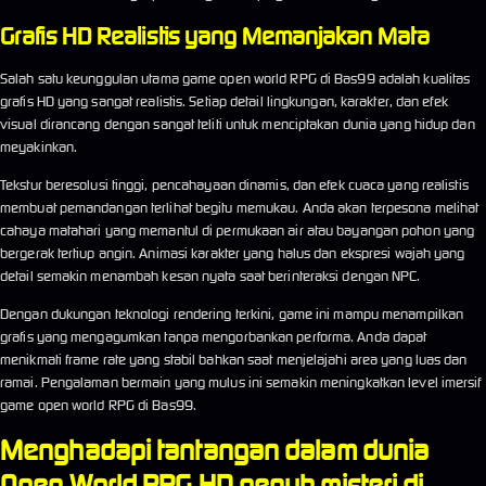
Grafis HD Realistis yang Memanjakan Mata
Salah satu keunggulan utama game open world RPG di Bas99 adalah kualitas
grafis HD yang sangat realistis. Setiap detail lingkungan, karakter, dan efek
visual dirancang dengan sangat teliti untuk menciptakan dunia yang hidup dan
meyakinkan.
Tekstur beresolusi tinggi, pencahayaan dinamis, dan efek cuaca yang realistis
membuat pemandangan terlihat begitu memukau. Anda akan terpesona melihat
cahaya matahari yang memantul di permukaan air atau bayangan pohon yang
bergerak tertiup angin. Animasi karakter yang halus dan ekspresi wajah yang
detail semakin menambah kesan nyata saat berinteraksi dengan NPC.
Dengan dukungan teknologi rendering terkini, game ini mampu menampilkan
grafis yang mengagumkan tanpa mengorbankan performa. Anda dapat
menikmati frame rate yang stabil bahkan saat menjelajahi area yang luas dan
ramai. Pengalaman bermain yang mulus ini semakin meningkatkan level imersif
game open world RPG di Bas99.
Menghadapi tantangan dalam dunia
Open World RPG HD penuh misteri di