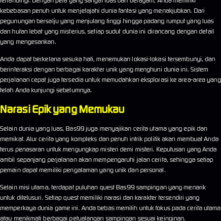
tertandingi. Dengan peta yang sangat luas dan beragam, Anda memiliki
kebebasan penuh untuk menjelajahi dunia fantasi yang menakjubkan. Dari
pegunungan bersalju yang menjulang tinggi hingga padang rumput yang luas
dan hutan lebat yang misterius, setiap sudut dunia ini dirancang dengan detail
yang mengesankan.
Anda dapat berkelana sesuka hati, menemukan lokasi-lokasi tersembunyi, dan
berinteraksi dengan berbagai karakter unik yang menghuni dunia ini. Sistem
perjalanan cepat juga tersedia untuk memudahkan eksplorasi ke area-area yang
telah Anda kunjungi sebelumnya.
Narasi Epik yang Memukau
Selain dunia yang luas, Bas99 juga menyajikan cerita utama yang epik dan
memikat. Alur cerita yang kompleks dan penuh intrik politik akan membuat Anda
terus penasaran untuk mengungkap misteri demi misteri. Keputusan yang Anda
ambil sepanjang perjalanan akan mempengaruhi jalan cerita, sehingga setiap
pemain dapat memiliki pengalaman yang unik dan personal.
Selain misi utama, terdapat puluhan quest Bas99 sampingan yang menarik
untuk ditelusuri. Setiap quest memiliki narasi dan karakter tersendiri yang
memperkaya dunia game ini. Anda bebas memilih untuk fokus pada cerita utama
atau menikmati berbagai petualangan sampingan sesuai keinginan.