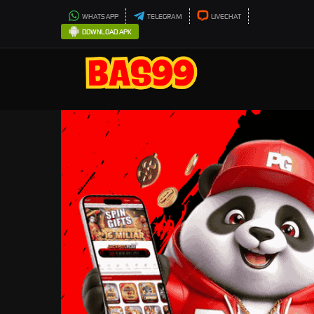
WHATSAPP
TELEGRAM
LIVECHAT
DOWNLOAD APK