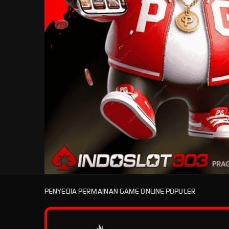
PENYEDIA PERMAINAN GAME ONLINE POPULER