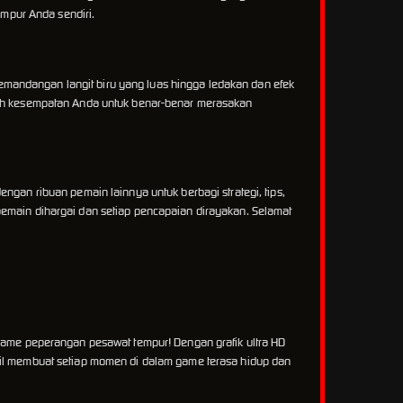
empur Anda sendiri.
pemandangan langit biru yang luas hingga ledakan dan efek
lah kesempatan Anda untuk benar-benar merasakan
an ribuan pemain lainnya untuk berbagi strategi, tips,
 pemain dihargai dan setiap pencapaian dirayakan. Selamat
game peperangan pesawat tempur! Dengan grafik ultra HD
il membuat setiap momen di dalam game terasa hidup dan