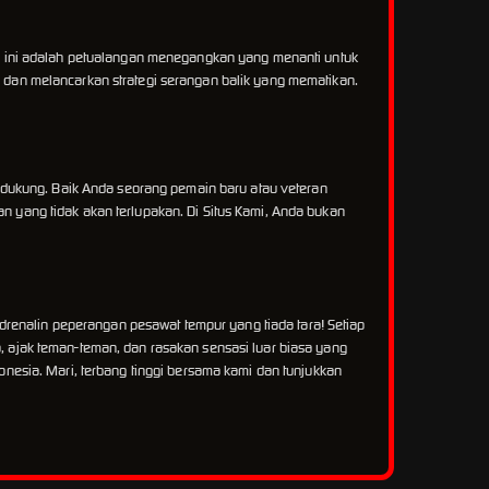
e; ini adalah petualangan menegangkan yang menanti untuk
 dan melancarkan strategi serangan balik yang mematikan.
ukung. Baik Anda seorang pemain baru atau veteran
 yang tidak akan terlupakan. Di Situs Kami, Anda bukan
adrenalin peperangan pesawat tempur yang tiada tara! Setiap
 ajak teman-teman, dan rasakan sensasi luar biasa yang
nesia. Mari, terbang tinggi bersama kami dan tunjukkan