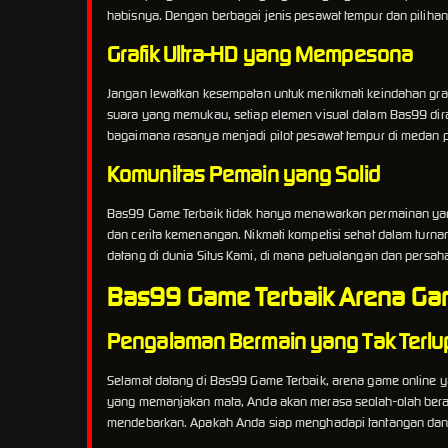
habisnya. Dengan berbagai jenis pesawat tempur dan pilihan
Grafik Ultra-HD yang Mempesona
Jangan lewatkan kesempatan untuk menikmati keindahan grafi
suara yang memukau, setiap elemen visual dalam Bas99 dir
bagaimana rasanya menjadi pilot pesawat tempur di medan 
Komunitas Pemain yang Solid
Bas99 Game Terbaik tidak hanya menawarkan permainan yang 
dan cerita kemenangan. Nikmati kompetisi sehat dalam turnam
datang di dunia Situs Kami, di mana petualangan dan persaha
Bas99 Game Terbaik Arena Game 
Pengalaman Bermain yang Tak Terl
Selamat datang di Bas99 Game Terbaik, arena game online y
yang memanjakan mata, Anda akan merasa seolah-olah berad
mendebarkan. Apakah Anda siap menghadapi tantangan dan 