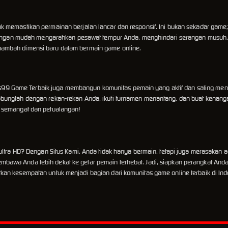
uk memastikan permainan berjalan lancar dan responsif. Ini bukan sekadar gam
sa dengan mudah mengarahkan pesawat tempur Anda, menghindari serangan musuh,
nambah dimensi baru dalam bermain game online.
9 Game Terbaik juga membangun komunitas pemain yang aktif dan saling mend
bunglah dengan rekan-rekan Anda, ikuti turnamen menantang, dan buat kenangan
h semangat dan petualangan!
 ultra HD? Dengan Situs Kami, Anda tidak hanya bermain, tetapi juga merasakan 
bawa Anda lebih dekat ke gelar pemain terhebat. Jadi, siapkan perangkat Anda,
kan kesempatan untuk menjadi bagian dari komunitas game online terbaik di Indo