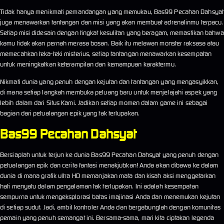
Tidak hanya menikmati pemandangan yang memukau, Bas99 Pecahan Dahsyat
juga menawarkan tantangan dan misi yang akan membuat adrenalinmu terpacu.
Setiap misi didesain dengan tingkat kesulitan yang beragam, memastikan bahwa
kamu tidak akan pernah merasa bosan. Baik itu melawan monster raksasa atau
memecahkan teka-teki misterius, setiap tantangan menawarkan kesempatan
untuk meningkatkan keterampilan dan kemampuan karaktermu.
Nikmati dunia yang penuh dengan kejutan dan tantangan yang mengasyikkan,
di mana setiap langkah membuka peluang baru untuk menjelajahi aspek yang
lebih dalam dari Situs Kami. Jadikan setiap momen dalam game ini sebagai
bagian dari petualangan epik yang tak terlupakan.
Bas99 Pecahan Dahsyat
Bersiaplah untuk terjun ke dunia Bas99 Pecahan Dahsyat yang penuh dengan
petualangan epik dan cerita fantasi menakjubkan! Anda akan dibawa ke dalam
dunia di mana grafik ultra HD memanjakan mata dan kisah aksi menggetarkan
hati menyatu dalam pengalaman tak terlupakan. Ini adalah kesempatan
sempurna untuk mengeksplorasi batas imajinasi Anda dan menemukan kejutan
di setiap sudut. Jadi, ambil kontroler Anda dan bergabunglah dengan komunitas
pemain yang penuh semangat ini. Bersama-sama, mari kita ciptakan legenda