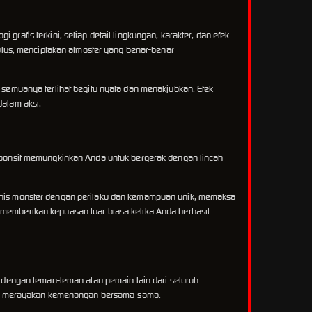
afis terkini, setiap detail lingkungan, karakter, dan efek
ulus, menciptakan atmosfer yang benar-benar
 semuanya terlihat begitu nyata dan menakjubkan. Efek
alam aksi.
sponsif memungkinkan Anda untuk bergerak dengan lincah
enis monster dengan perilaku dan kemampuan unik, memaksa
memberikan kepuasan luar biasa ketika Anda berhasil
 dengan teman-teman atau pemain lain dari seluruh
 dan merayakan kemenangan bersama-sama.