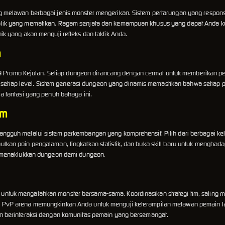
 melawan berbagai jenis monster mengerikan. Sistem pertarungan yang respons
lik yang mematikan. Ragam senjata dan kemampuan khusus yang dapat Anda ku
k yang akan menguji refleks dan taktik Anda.
m
as99 Promo Kejutan. Setiap dungeon dirancang dengan cermat untuk memberika
i setiap level. Sistem generasi dungeon yang dinamis memastikan bahwa setiap pe
a fantasi yang penuh bahaya ini.
am
gguh melalui sistem perkembangan yang komprehensif. Pilih dari berbagai kela
an poin pengalaman, tingkatkan statistik, dan buka skill baru untuk menghada
a menaklukkan dungeon demi dungeon.
tuk mengalahkan monster bersama-sama. Koordinasikan strategi tim, saling 
vP arena memungkinkan Anda untuk menguji keterampilan melawan pemain lain 
n berinteraksi dengan komunitas pemain yang bersemangat.