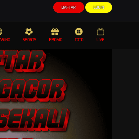
DAFTAR
LOGIN
CASINO
SPORTS
PROMO
TOTO
LIVE