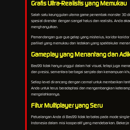
Grafis Ultra-Realistis yang Memukau
Salah satu keunggulan utama game penembak monster 3D di Bas
spesial dirender dengan sangat halus dan realistis. Anda a
menghanyutkan.
Pemandangan gua-gua gelap yang misterius, koridor-koridor
partikel yang memukau dan ledakan yang spektakuler menamb
Gameplay yang Menantang dan Adikt
Bas99 tidak hanya unggul dalam hal visual, tetapi juga me
dan presisi, sementara berbagai senjata dan kemampuan khus
Setiap level dirancang dengan cermat untuk memberikan ta
Anda untuk terus beradaptasi dan mengembangkan keterampi
mengalahkannya.
Fitur Multiplayer yang Seru
Petualangan Anda di Bas99 tidak terbatas pada mode single-
Indonesia dalam misi kooperatif yang mendebarkan. Bekerj