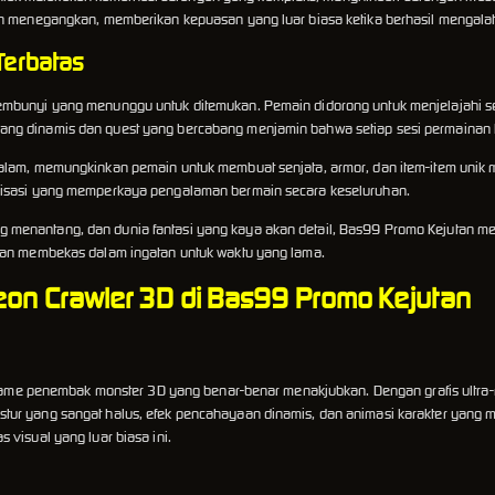
 dan menegangkan, memberikan kepuasan yang luar biasa ketika berhasil menga
Terbatas
sembunyi yang menunggu untuk ditemukan. Pemain didorong untuk menjelajahi se
ang dinamis dan quest yang bercabang menjamin bahwa setiap sesi permainan t
endalam, memungkinkan pemain untuk membuat senjata, armor, dan item-item un
alisasi yang memperkaya pengalaman bermain secara keseluruhan.
g menantang, dan dunia fantasi yang kaya akan detail, Bas99 Promo Kejutan 
akan membekas dalam ingatan untuk waktu yang lama.
geon Crawler 3D di Bas99 Promo Kejutan
 penembak monster 3D yang benar-benar menakjubkan. Dengan grafis ultra-re
tur yang sangat halus, efek pencahayaan dinamis, dan animasi karakter yang m
 visual yang luar biasa ini.