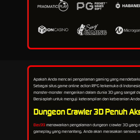
Apakah Anda mencari pengalaman gaming yang mendebarkan
Sebagai situs game online action RPG terkemuka di Indones
monster-monster mengerikan dalam dunia 3D yang sangat det
Bersiaplah untuk menguji keterampilan dan keberanian An
Dungeon Crawler 3D Penuh Aksi
Bas99
menawarkan pengalaman dungeon crawler 3D yang mene
gameplay yang menantang, Anda akan merasakan sensasi se