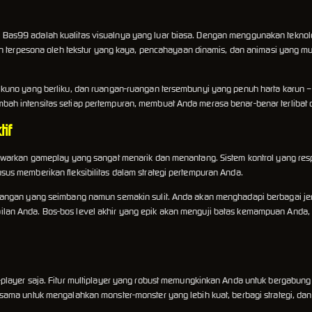
99 adalah kualitas visualnya yang luar biasa. Dengan menggunakan teknologi gr
kan terpesona oleh tekstur yang kaya, pencahayaan dinamis, dan animasi yang m
 kuno yang berliku, dan ruangan-ruangan tersembunyi yang penuh harta karun –
ah intensitas setiap pertempuran, membuat Anda merasa benar-benar terlibat d
if
nawarkan gameplay yang sangat menarik dan menantang. Sistem kontrol yang re
us memberikan fleksibilitas dalam strategi pertempuran Anda.
ntangan yang seimbang namun semakin sulit. Anda akan menghadapi berbagai j
lan Anda. Bos-bos level akhir yang epik akan menguji batas kemampuan Anda, 
player saja. Fitur multiplayer yang robust memungkinkan Anda untuk bergabung
a sama untuk mengalahkan monster-monster yang lebih kuat, berbagi strategi,